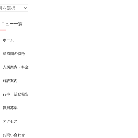
月
別
一
メニュー一覧
覧
ホーム
緑風園の特徴
入所案内・料金
施設案内
行事・活動報告
職員募集
アクセス
お問い合わせ