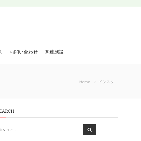
ス
お問い合わせ
関連施設
Home
インスタ
EARCH
earch
Search
or: