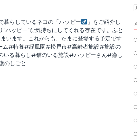
で暮らしているネコの「ハッピー
」をご紹介し
り“ハッピー”な気持ちにしてくれる存在です。ふと
しまいます。これからも、たまに登場する予定です
ーム#特養#緑風園#松戸市#高齢者施設#施設の
のいる暮らし#猫のいる施設#ハッピーさん#癒し
護のしごと