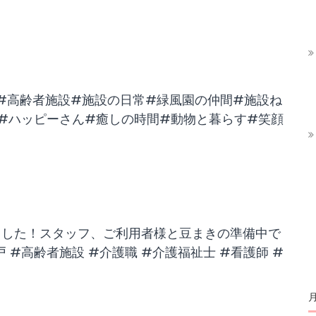
#高齢者施設#施設の日常#緑風園の仲間#施設ね
#ハッピーさん#癒しの時間#動物と暮らす#笑顔
ました！スタッフ、ご利用者様と豆まきの準備中で
 #高齢者施設 #介護職 #介護福祉士 #看護師 #