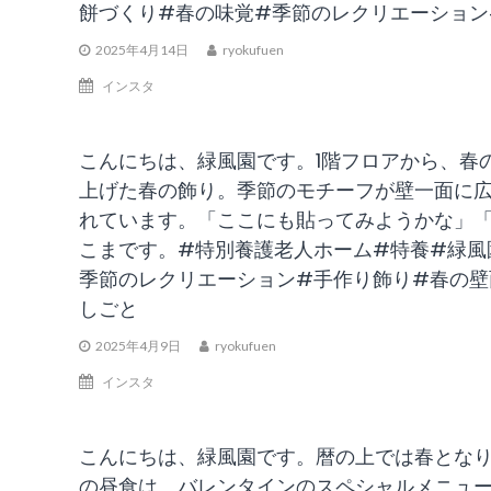
餅づくり#春の味覚#季節のレクリエーション
2025年4月14日
ryokufuen
インスタ
こんにちは、緑風園です。1階フロアから、春
上げた春の飾り。季節のモチーフが壁一面に
れています。「ここにも貼ってみようかな」
こまです。#特別養護老人ホーム#特養#緑風
季節のレクリエーション#手作り飾り#春の壁
しごと
2025年4月9日
ryokufuen
インスタ
こんにちは、緑風園です。暦の上では春となり
の昼食は、バレンタインのスペシャルメニュ