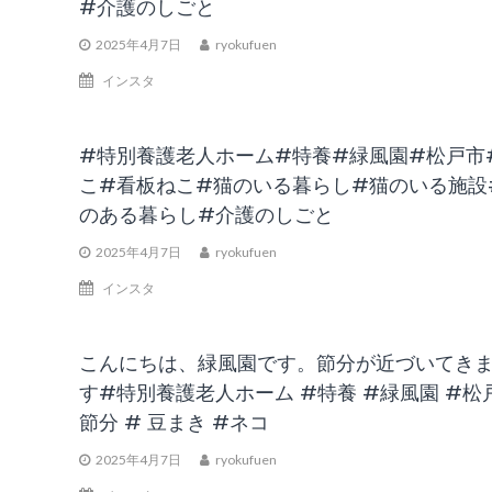
#介護のしごと
2025年4月7日
ryokufuen
インスタ
#特別養護老人ホーム#特養#緑風園#松戸市
こ#看板ねこ#猫のいる暮らし#猫のいる施設
のある暮らし#介護のしごと
2025年4月7日
ryokufuen
インスタ
こんにちは、緑風園です。節分が近づいてき
す#特別養護老人ホーム #特養 #緑風園 #松戸
節分 # 豆まき #ネコ
2025年4月7日
ryokufuen