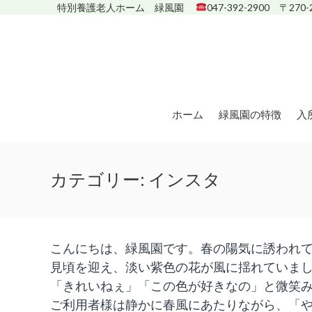
Skip
特別養護老人ホーム 緑風園
047-392-2900 〒270
to
content
ホーム
緑風園の特徴
入
カテゴリー: インスタ
こんにちは、緑風園です。春の陽気に誘われて
見頃を迎え、淡い紫色の花が風に揺れていま
「きれいねぇ」「この色が好きなの」と微笑
ご利用者様は静かに春風にあたりながら、「