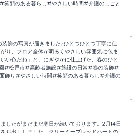
#笑顔のある暮らし#やさしい時間#介護のしごと
の装飾の写真が届きました♪ひとつひとつ丁寧に仕
広がり、フロア全体が明るくやさしい雰囲気に包ま
「いい色だね」と、にぎやかに仕上げた、春のひと
園#松戸市#高齢者施設#施設の日常#春の装飾#
面飾り#やさしい時間#笑顔のある暮らし#介護の
ましたがまだまだ寒日が続いております。2月14日
ーをお出ししました。クリーミーブレッドハートの