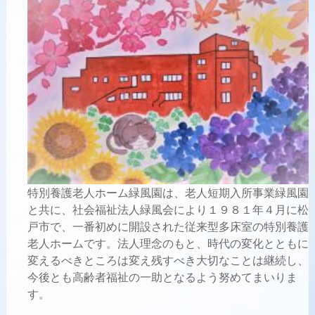
特別養護老人ホーム緑風園は、老人短期入所事業緑風園
と共に、社会福祉法人緑風会により１９８１年４月に
松
戸市で、一番初めに開設された従来型多床室の特別養護
老人ホームです。
法人理念のもと、時代の変化とともに
変えるべきところは変え残すべき大切なことは継続し、
今後とも高齢者福祉の一助となるよう努めてまいりま
す。