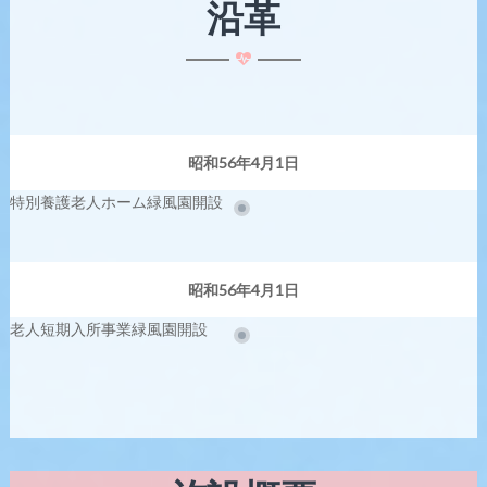
沿革
昭和56年4月1日
特別養護老人ホーム緑風園開設
昭和56年4月1日
老人短期入所事業緑風園開設