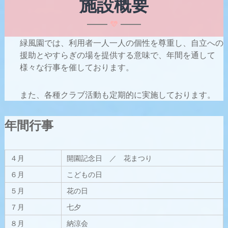
施設概要
緑風園では、利用者一人一人の個性を尊重し、自立への
援助とやすらぎの場を提供する意味で、年間を通して
様々な行事を催しております。
また、各種クラブ活動も定期的に実施しております。
年間行事
４月
開園記念日 ／ 花まつり
６月
こどもの日
５月
花の日
７月
七夕
８月
納涼会