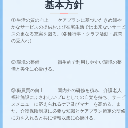
基本方針
① 生活の質の向上 ケアプランに基づいたきめ細や
かなサービスの提供および在宅生活では出来ないサービ
スの更なる充実を図る。(各種行事・クラブ活動・慰問
の受入れ）
② 環境の整備 衛生的で利用しやすい環境の整
備と美化に心掛ける。
③ 職員質の向上 園内外の研修を積み、介護老人
福祉施設にふさわしいプロとしての自覚を持ち、サービ
スメニューに応えられるケア及びマナーを高める。ま
た、介護保険制度に必要な知識とケアプラン策定の研修
に力を入れると共に情報収集に心掛ける。