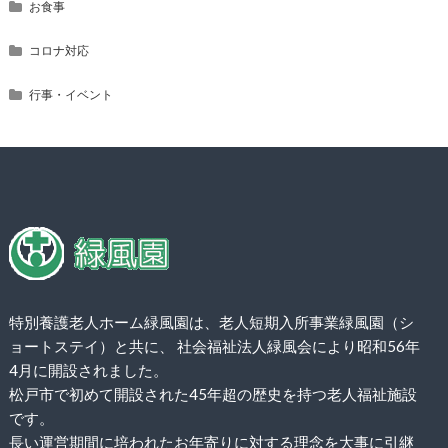
お食事
コロナ対応
行事・イベント
特別養護老人ホーム緑風園は、老人短期入所事業緑風園（シ
ョートステイ）と共に、 社会福祉法人緑風会により昭和56年
4月に開設されました。
松戸市で初めて開設された45年超の歴史を持つ老人福祉施設
です。
長い運営期間に培われたお年寄りに対する理念を大事に引継