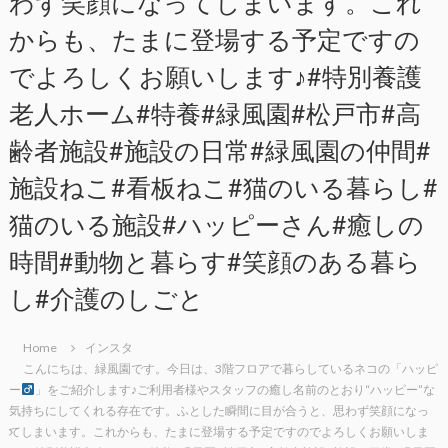
わず笑顔になってしまいます。これ
からも、たまに登場する予定ですの
でよろしくお願いします♪#特別養護
老人ホーム#特養#緑風園#松戸市#高
齢者施設#施設の日常#緑風園の仲間#
施設ねこ#看板ねこ#猫のいる暮らし#
猫のいる施設#ハッピーさん#癒しの
時間#動物と暮らす#笑顔のある暮ら
し#介護のしごと
Home
インスタ
こんにちは、緑風園です。今日は、3階フロアで暮らしているネコの「ハッピ
ー
」をご紹介します♪ご利用者様やスタッフの癒し名前のとおり“ハッピー”な
気持ちにしてくれる存在です。ふとした瞬間に目が合うと、思わず笑顔になっ
てしまいます。これからも、たまに登場する予定ですのでよろしくお願いしま