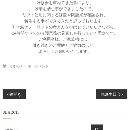
研修会を重ねてきた事により、
段階を踏む事ができましたので、
リフト使用に関する課題や問題点が確認され、
解消する事ができてきたと思っております。
引き続きノーリフトの考え方を学ばせていただきながら、
24時間すべての介護業務の見直しを行っていく予定です。
ご利用者様、ご家族様には、
引き続きのご理解とご協力のほど、
よろしくお願いいたします。
,
お知らせ
行事・イベント
投
鏡開き
お誕生日会
稿
SEARCH
ナ
ビ
Search
Search