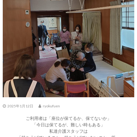
2025年1月12日
ryokufuen
ご利用者は「座位が保てるか、保てないか」
「今日は保てるが、難しい時もある」
私達介護スタッフは