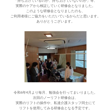
「持ち上げているのか、持ち上げていないのか」等、
実際のケアから検証していく研修会となりました。
このような研修会となりましたのも、
ご利用者様にご協力をいただいているからだと思います。
ありがとうございます。
令和6年4月より毎月、勉強会を行ってまいりました。
次回のノーリフト研修会は、
実際のリフトの操作や、私達介護スタッフ同士にて
リフトを使用してみる研修会となる予定です。