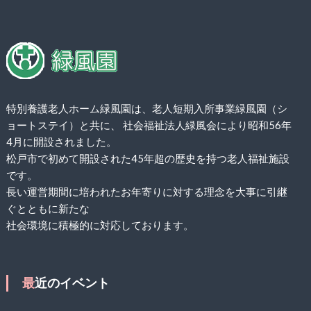
特別養護老人ホーム緑風園は、老人短期入所事業緑風園（シ
ョートステイ）と共に、 社会福祉法人緑風会により昭和56年
4月に開設されました。
松戸市で初めて開設された45年超の歴史を持つ老人福祉施設
です。
長い運営期間に培われたお年寄りに対する理念を大事に引継
ぐとともに新たな
社会環境に積極的に対応しております。
最近のイベント