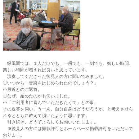
緑風園では、１人だけでも、一瞬でも、一刻でも、嬉しい時間、
楽しい時間が増えれば良いと思っています。
演奏してくださった後見人の方に聞いてみました。
〇いつから「音楽をはじめられたのでしょう？」
※最近とのご返答。
〇なぜ、始めたのかも伺いました。
※「ご利用者に喜んでいただきたくて」との事。
その返答を伺い、うーん、自分自身はどうだろうか、と考えさせら
れるとともに教えて頂いたように思います。
引き続き、どうぞよろしくお願いいたします。
※後見人の方には撮影許可とホームページ掲載許可をいただいて
おります。