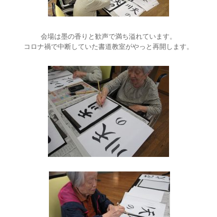
会場は墨の香りと歓声で満ち溢れています。
コロナ禍で中断していた書道教室がやっと再開します。
.