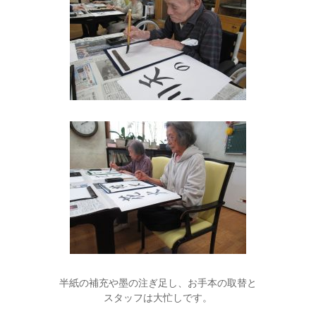
半紙の補充や墨の注ぎ足し、お手本の取替と
スタッフは大忙しです。